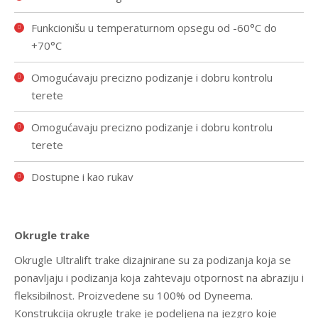
Funkcionišu u temperaturnom opsegu od -60°C do
+70°C
Omogućavaju precizno podizanje i dobru kontrolu
terete
Omogućavaju precizno podizanje i dobru kontrolu
terete
Dostupne i kao rukav
Okrugle trake
Okrugle Ultralift trake dizajnirane su za podizanja koja se
ponavljaju i podizanja koja zahtevaju otpornost na abraziju i
fleksibilnost. Proizvedene su 100% od Dyneema.
Konstrukcija okrugle trake je podeljena na jezgro koje