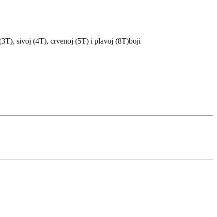
(3T), sivoj (4T), crvenoj (5T) i plavoj (8T)boji