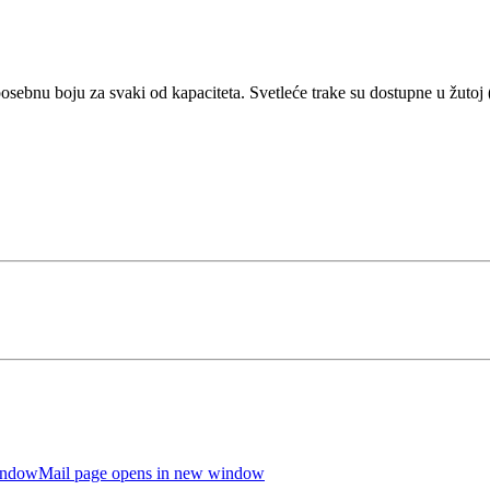
 posebnu boju za svaki od kapaciteta. Svetleće trake su dostupne u žutoj 
indow
Mail page opens in new window