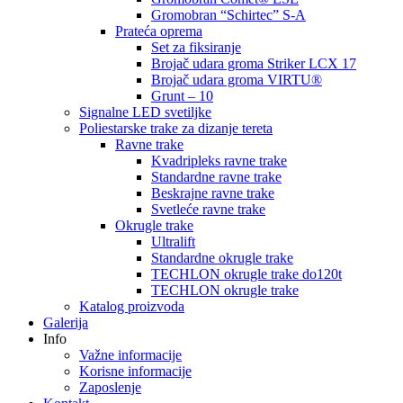
Gromobran “Schirtec” S-A
Prateća oprema
Set za fiksiranje
Brojač udara groma Striker LCX 17
Brojač udara groma VIRTU®
Grunt – 10
Signalne LED svetiljke
Poliestarske trake za dizanje tereta
Ravne trake
Kvadripleks ravne trake
Standardne ravne trake
Beskrajne ravne trake
Svetleće ravne trake
Okrugle trake
Ultralift
Standardne okrugle trake
TECHLON okrugle trake do120t
TECHLON okrugle trake
Katalog proizvoda
Galerija
Info
Važne informacije
Korisne informacije
Zaposlenje