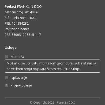
Podaci
FRANKLIN DOO
Matični broj: 20149949
Šifra delatnosti: 4669
PIB: 104384282
Raiffeisen banka
265-3300310038151-17
Usluge
Montaža
Možemo se pohvaliti montažom gromobranskih instalacija
na velikom broju objekata širom republike Srbije.
Ispitavanje
Projektovanje
© Copyright 2022 - Franklin DOO