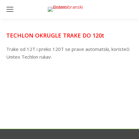
TECHLON OKRUGLE TRAKE DO 120t
Trake od 12T i preko 120T se prave automatski, koristeći
Unitex Techlon rukav.