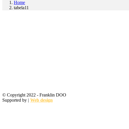
Home
tabela11
© Copyright 2022 - Franklin DOO
Supported by |
Web design