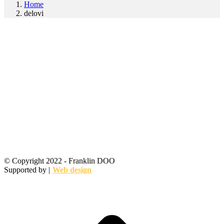
Home
delovi
© Copyright 2022 - Franklin DOO
Supported by |
Web design