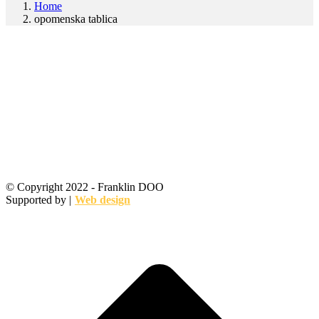
Home
opomenska tablica
© Copyright 2022 - Franklin DOO
Supported by |
Web design