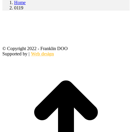
Home
0119
© Copyright 2022 - Franklin DOO
Supported by |
Web design