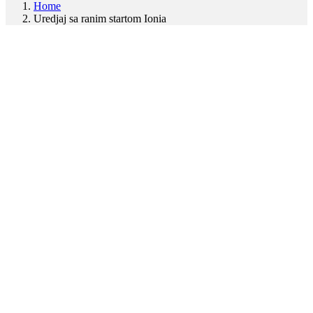
Home
Uredjaj sa ranim startom Ionia