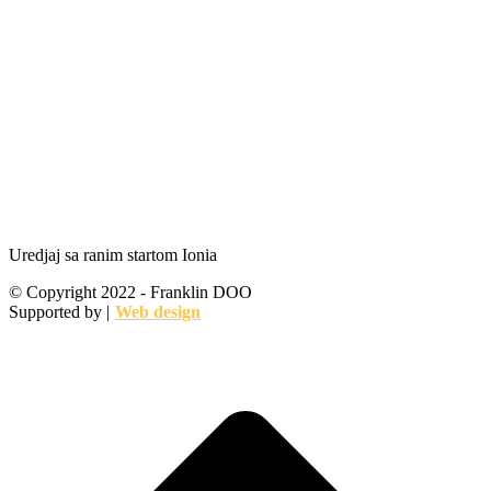
Uredjaj sa ranim startom Ionia
© Copyright 2022 - Franklin DOO
Supported by |
Web design